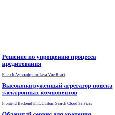
Опенсорс Time Tracker
Полезные материалы
Fintech
Аутстаффинг
Java
Vue
React
Frontend
Backend
ETL
Custom Search
Cloud Services