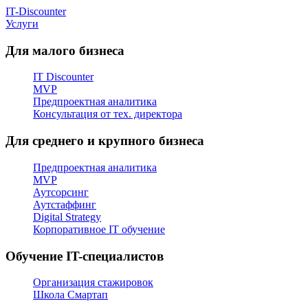
IT-Discounter
Услуги
Для малого бизнеса
IT Discounter
MVP
Предпроектная аналитика
Консультация от тех. директора
Для среднего и крупного бизнеса
Предпроектная аналитика
MVP
Аутсорсинг
Аутстаффинг
Digital Strategy
Корпоративное IT обучение
Обучение IT-специалистов
Организация стажировок
Школа Смартап