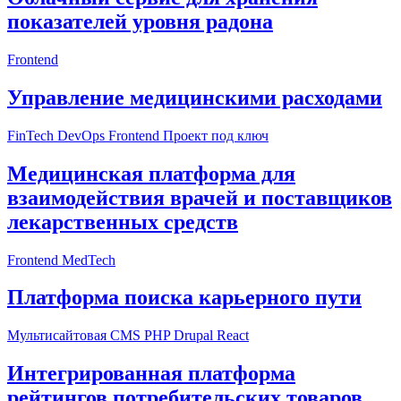
Frontend
FinTech
DevOps
Frontend
Проект под ключ
Frontend
MedTech
Мультисайтовая CMS
PHP
Drupal
React