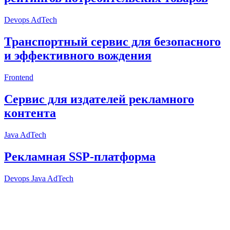
Devops
AdTech
Frontend
Java
AdTech
Devops
Java
AdTech