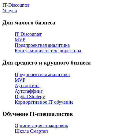
IT-Discounter
Услуги
Для малого бизнеса
IT Discounter
MVP
Предпроектная аналитика
Консультация от тех. директора
Для среднего и крупного бизнеса
Предпроектная аналитика
MVP
Аутсорсинг
Аутстаффинг
Digital Strategy
Корпоративное IT обучение
Обучение IT-специалистов
Организация стажировок
Школа Смартап