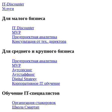
IT-Discounter
Услуги
Для малого бизнеса
IT Discounter
MVP
Предпроектная аналитика
Консультация от тех. директора
Для среднего и крупного бизнеса
Предпроектная аналитика
MVP
Аутсорсинг
Аутстаффинг
Digital Strategy
Корпоративное IT обучение
Обучение IT-специалистов
Организация стажировок
Школа Смартап