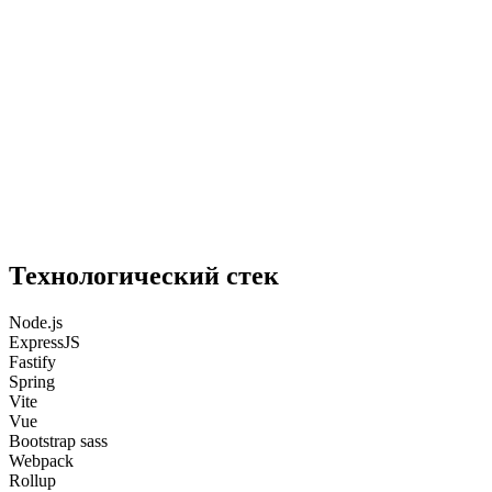
Технологический стек
Node.js
ExpressJS
Fastify
Spring
Vite
Vue
Bootstrap sass
Webpack
Rollup