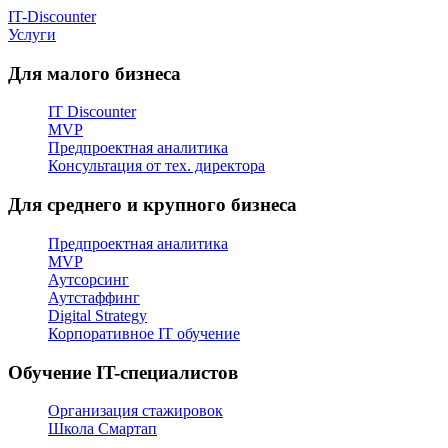
IT-Discounter
Услуги
Для малого бизнеса
IT Discounter
MVP
Предпроектная аналитика
Консультация от тех. директора
Для среднего и крупного бизнеса
Предпроектная аналитика
MVP
Аутсорсинг
Аутстаффинг
Digital Strategy
Корпоративное IT обучение
Обучение IT-специалистов
Организация стажировок
Школа Смартап