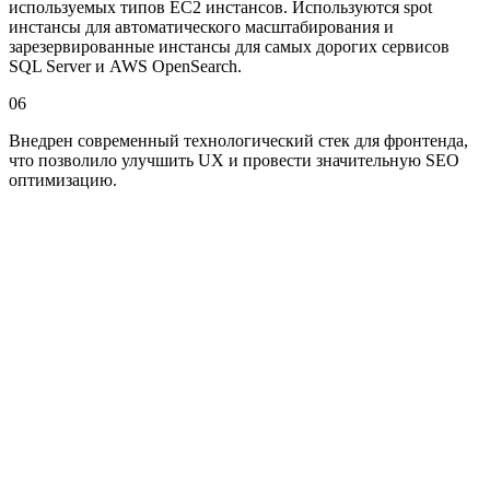
используемых типов EC2 инстансов. Используются spot
инстансы для автоматического масштабирования и
зарезервированные инстансы для самых дорогих сервисов
SQL Server и AWS OpenSearch.
06
Внедрен современный технологический стек для фронтенда,
что позволило улучшить UX и провести значительную SEO
оптимизацию.
Я согласен на обработку персональных данных
Отправить
Сообщение отправлено
заполнить еще раз